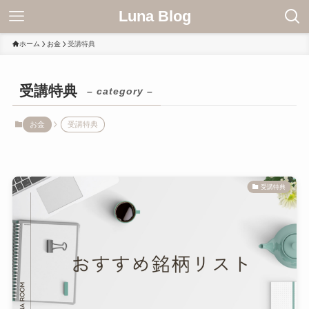
Luna Blog
ホーム
お金
受講特典
受講特典
– category –
お金
受講特典
受講特典