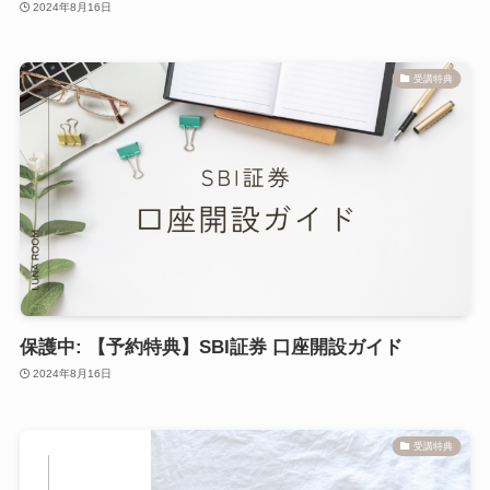
2024年8月16日
受講特典
保護中: 【予約特典】SBI証券 口座開設ガイド
2024年8月16日
受講特典